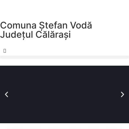
Comuna Ștefan Vodă
Județul
Călărași