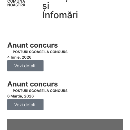
COMUNA
și
Vezi
NOASTRĂ
toate
Infomări
noutățil
Anunt concurs
POSTURI SCOASE LA CONCURS
4 Iunie, 2026
Vezi detalii
Anunt concurs
POSTURI SCOASE LA CONCURS
6 Martie, 2026
Vezi detalii